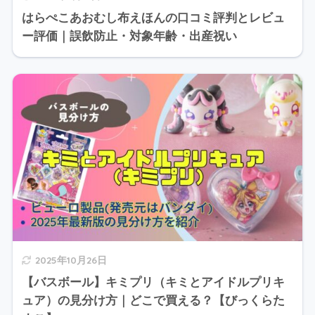
はらぺこあおむし布えほんの口コミ評判とレビュ
ー評価｜誤飲防止・対象年齢・出産祝い
2025年10月26日
【バスボール】キミプリ（キミとアイドルプリキ
ュア）の見分け方｜どこで買える？【びっくらた