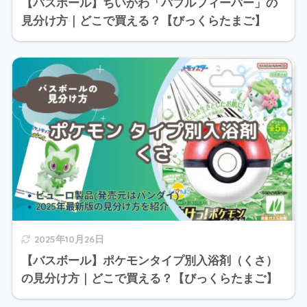
【バスボール】ちいかわ「バブルフィーバー」の
見分け方｜どこで買える？【びっくらたまご】
2025年10月26日
【バスボール】ポケモンタイプ別入浴剤（くさ）
の見分け方｜どこで買える？【びっくらたまご】