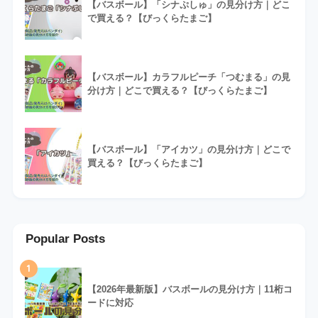
【バスボール】「シナぷしゅ」の見分け方｜どこ
で買える？【びっくらたまご】
【バスボール】カラフルピーチ「つむまる」の見
分け方｜どこで買える？【びっくらたまご】
【バスボール】「アイカツ」の見分け方｜どこで
買える？【びっくらたまご】
Popular Posts
1
【2026年最新版】バスボールの見分け方｜11桁コ
ードに対応