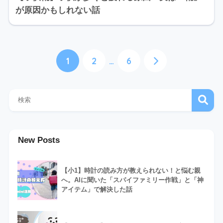
が原因かもしれない話
1
2
…
6
New Posts
【小1】時計の読み方が教えられない！と悩む親
へ。AIに聞いた「スパイファミリー作戦」と「神
アイテム」で解決した話