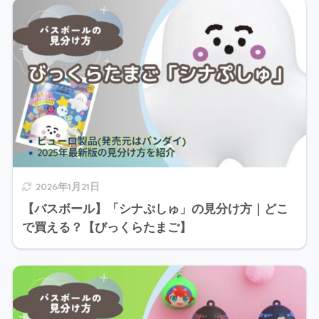
2026年1月21日
【バスボール】「シナぷしゅ」の見分け方｜どこ
で買える？【びっくらたまご】