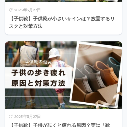
2025年3月27日
【子供靴】子供靴が小さいサインは？放置するリ
スクと対策方法
2025年3月27日
【子供靴】子供が歩くと疲れる原因？実は「靴」