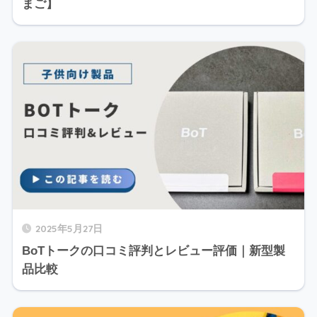
まご】
2025年5月27日
BoTトークの口コミ評判とレビュー評価｜新型製
品比較