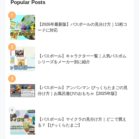
Popular Posts
1
【2026年最新版】バスボールの見分け方｜11桁コ
ードに対応
2
【バスボール】キャラクター一覧｜人気バスボム
シリーズをメーカー別に紹介
3
【バスボール】アンパンマン びっくらたまごの見
分け方｜お風呂遊びのおもちゃ【2025年版】
4
【バスボール】マイクラの見分け方｜どこで買え
る？【びっくらたまご】