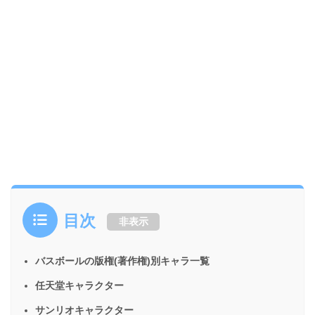
目次
非表示
バスボールの版権(著作権)別キャラ一覧
任天堂キャラクター
サンリオキャラクター