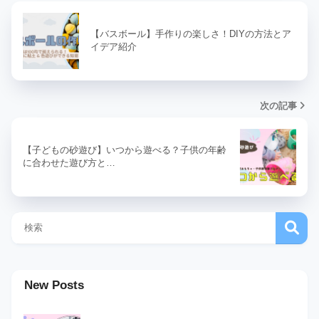
【バスボール】手作りの楽しさ！DIYの方法とア
イデア紹介
次の記事
【子どもの砂遊び】いつから遊べる？子供の年齢
に合わせた遊び方と…
New Posts