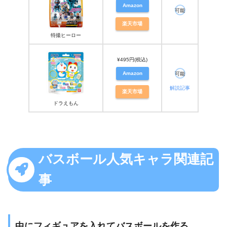
Amazon
可能
楽天市場
特撮ヒーロー
¥495円(税込)
Amazon
可能
解説記事
楽天市場
ドラえもん
バスボール人気キャラ関連記
事
中にフィギュアを入れてバスボールを作る