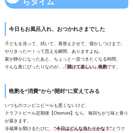
らタイム
今日もお風呂入れ、おつかれさまでした
子どもを洗って、拭いて、着替えさせて、寝かしつけまで。
やりきったー！って思える瞬間、ありますよね。
家が静かになったあと、ちょっと一息つきたくなる時間。
そんな夜にぴったりなのが、
「開けて楽しい」晩酌
です。
晩酌を“消費”から“開封”に変えてみる
いつものコンビニビールも悪くないけど、
クラフトビール定期便【Otomoni】なら、毎回ちがう味と香り
が届きます。
冷蔵庫を開けるたびに、
“今日はどんな当たりかな？”
とワク