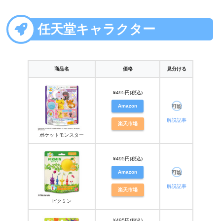
任天堂キャラクター
商品名
価格
見分ける
¥495円(税込)
Amazon
可能
解説記事
楽天市場
ポケットモンスター
¥495円(税込)
Amazon
可能
解説記事
楽天市場
ピクミン
¥495円(税込)