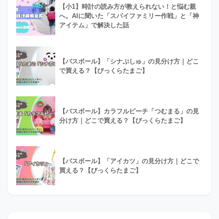
【小1】時計の読み方が教えられない！と悩む親
へ。AIに聞いた「スパイファミリー作戦」と「神
アイテム」で解決した話
【バスボール】「シナぷしゅ」の見分け方｜どこ
で買える？【びっくらたまご】
【バスボール】カラフルピーチ「つむまる」の見
分け方｜どこで買える？【びっくらたまご】
【バスボール】「アイカツ」の見分け方｜どこで
買える？【びっくらたまご】