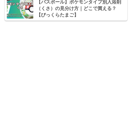
【バスボール】ポケモンタイプ別入浴剤
（くさ）の見分け方｜どこで買える？
【びっくらたまご】