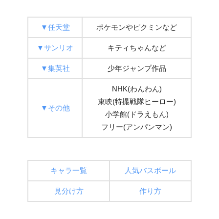
▼任天堂
ポケモンやピクミンなど
▼サンリオ
キティちゃんなど
▼集英社
少年ジャンプ作品
NHK(わんわん)
東映(特撮戦隊ヒーロー)
▼その他
小学館(ドラえもん)
フリー(アンパンマン)
キャラ一覧
人気バスボール
見分け方
作り方