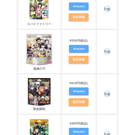
Amazon
可能
楽天市場
スパイファミリー
¥550円(税込)
Amazon
可能
楽天市場
鬼滅の刃
¥418円(税込)
Amazon
可能
楽天市場
呪術廻戦
¥495円(税込)
Amazon
可能