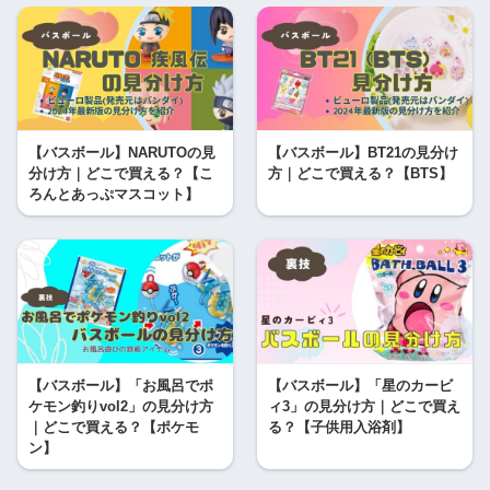
【バスボール】NARUTOの見
【バスボール】BT21の見分け
分け方｜どこで買える？【こ
方｜どこで買える？【BTS】
ろんとあっぷマスコット】
【バスボール】「お風呂でポ
【バスボール】「星のカービ
ケモン釣りvol2」の見分け方
ィ3」の見分け方｜どこで買え
｜どこで買える？【ポケモ
る？【子供用入浴剤】
ン】