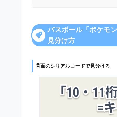
バスボール「ポケモン
見分け方
背面のシリアルコードで見分ける