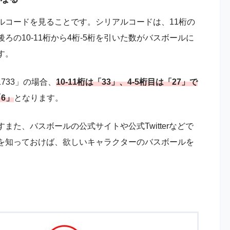
ルコードを見ることです。シリアルコードは、11桁の
の10-11桁から4桁-5桁を引いた数がバスボールに
す。
1733」の場合、
10-11桁は「33」、4-5桁目は「27」で
「6」
となります。
た、バスボールの公式サイトや公式Twitterなどで
を知っておけば、欲しいキャラクターのバスボールを