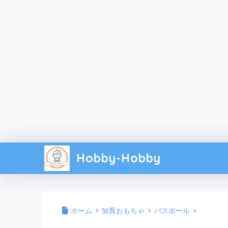
Hobby-Hobby
ホーム
知育おもちゃ
バスボール