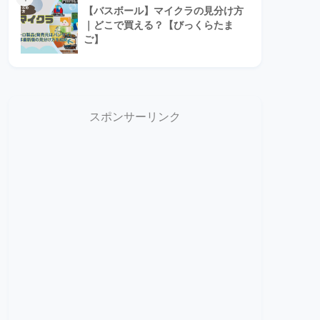
【バスボール】マイクラの見分け方
｜どこで買える？【びっくらたま
ご】
スポンサーリンク