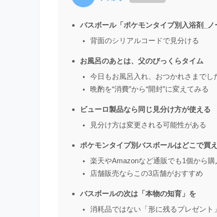
バスボール「ポケモンタイプ別入浴剤_ノ
背面のシリアルコードで見分ける
お風呂のあとは、父のびっくらタイム
今日もお風呂入れ、おつかれさまでし
晩酌を“消費”から“開封”に変えてみる
ビューロ製品なら同じ見分け方が使える
見分け方は変更される可能性がある
ポケモンタイプ別バスボールはどこで買
楽天やAmazonなど通販でも1個から
店舗販売ならこの3店舗がおすすめ
バスボールの次は「本物の知育」を
消耗品ではない「形に残るプレゼント