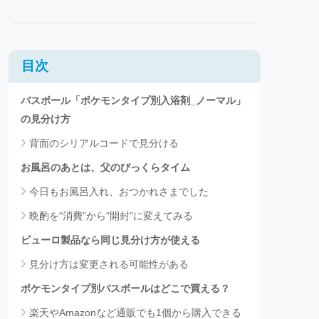
目次
バスボール「ポケモンタイプ別入浴剤_ノーマル」
の見分け方
背面のシリアルコードで見分ける
お風呂のあとは、父のびっくらタイム
今日もお風呂入れ、おつかれさまでした
晩酌を“消費”から“開封”に変えてみる
ビューロ製品なら同じ見分け方が使える
見分け方は変更される可能性がある
ポケモンタイプ別バスボールはどこで買える？
楽天やAmazonなど通販でも1個から購入できる