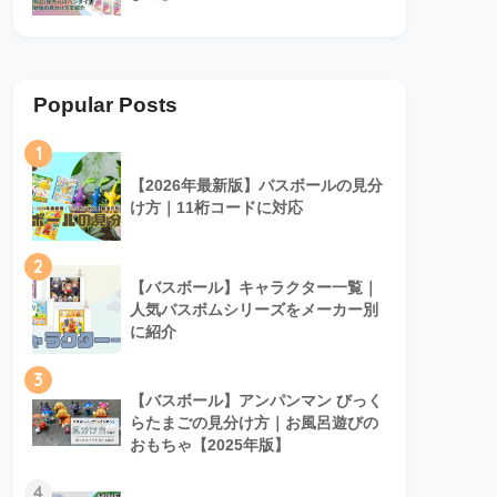
Popular Posts
1
【2026年最新版】バスボールの見分
け方｜11桁コードに対応
2
【バスボール】キャラクター一覧｜
人気バスボムシリーズをメーカー別
に紹介
3
【バスボール】アンパンマン びっく
らたまごの見分け方｜お風呂遊びの
おもちゃ【2025年版】
4