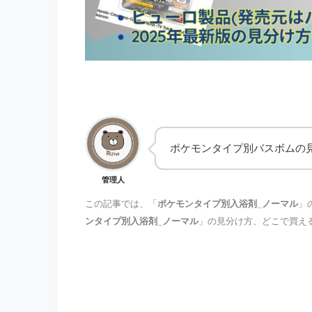
ポケモンタイプ別バスボムの
管理人
この記事では、「
ポケモンタイプ別入浴剤_ノーマル
」
ンタイプ別入浴剤_ノーマル
」の見分け方、どこで買え