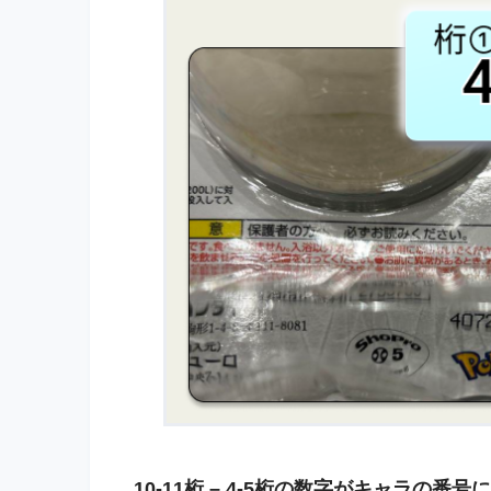
10-11桁 – 4-5桁の数字がキャラの番号