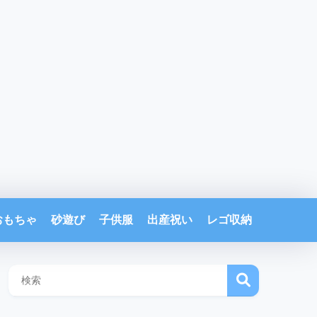
おもちゃ
砂遊び
子供服
出産祝い
レゴ収納