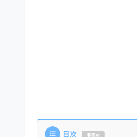
目次
非表示