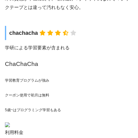
クテープとは違って汚れもなく安心。
chachacha
学研による学習要素が含まれる
ChaChaCha
学習教育プログラムが強み
クーポン使用で
初月は無料
5歳~は
プログラミング学習
もある
利用料金