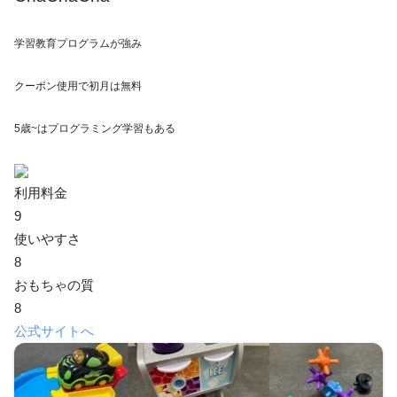
学習教育プログラムが強み
クーポン使用で
初月は無料
5歳~は
プログラミング学習
もある
利用料金
9
使いやすさ
8
おもちゃの質
8
公式サイトへ