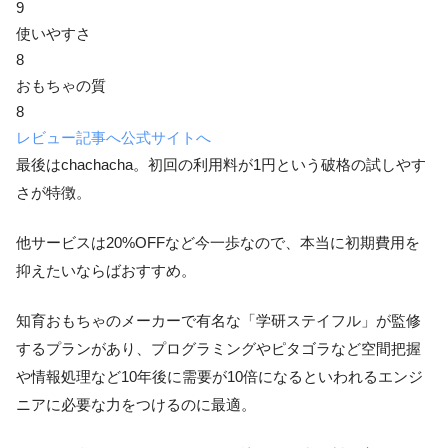
9
使いやすさ
8
おもちゃの質
8
レビュー記事へ
公式サイトへ
最後はchachacha。初回の利用料が1円という破格の試しやす
さが特徴。
他サービスは20%OFFなど今一歩なので、本当に初期費用を
抑えたいならばおすすめ。
知育おもちゃのメーカーで有名な「学研ステイフル」が監修
するプランがあり、プログラミングやピタゴラなど空間把握
や情報処理など10年後に需要が10倍になるといわれるエンジ
ニアに必要な力をつけるのに最適。