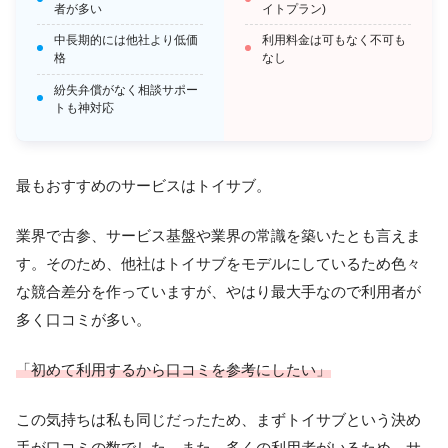
者が多い
イトプラン)
中長期的には他社より低価
利用料金は可もなく不可も
格
なし
紛失弁償がなく相談サポー
トも神対応
最もおすすめのサービスはトイサブ。
業界で古参、サービス基盤や業界の常識を築いたとも言えま
す。そのため、他社はトイサブをモデルにしているため色々
な競合差分を作っていますが、やはり最大手なので利用者が
多く口コミが多い。
「初めて利用するから口コミを参考にしたい」
この気持ちは私も同じだったため、まずトイサブという決め
手が口コミの数でした。また、多くの利用者がいるため、サ