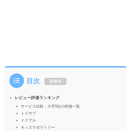
目次
非表示
レビュー評価ランキング
サービス比較：大手5社の特徴一覧
トイサブ
イクプル
キッズラボラトリー