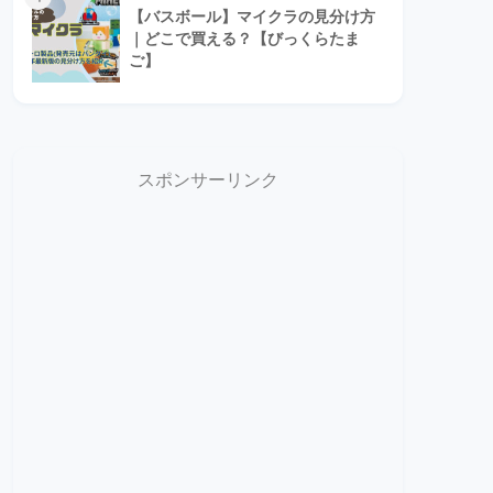
【バスボール】マイクラの見分け方
｜どこで買える？【びっくらたま
ご】
スポンサーリンク