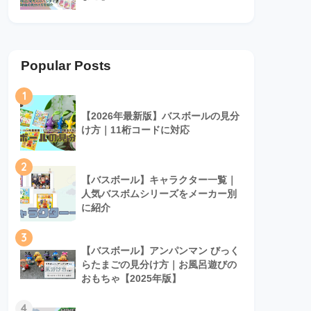
Popular Posts
1
【2026年最新版】バスボールの見分
け方｜11桁コードに対応
2
【バスボール】キャラクター一覧｜
人気バスボムシリーズをメーカー別
に紹介
3
【バスボール】アンパンマン びっく
らたまごの見分け方｜お風呂遊びの
おもちゃ【2025年版】
4