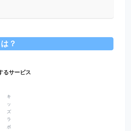
とは？
するサービス
キ
ッ
ズ
ラ
ボ