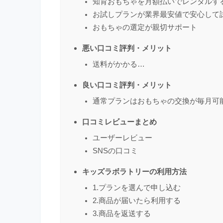
知育おもちゃを月額払いでレンタルす
お試しプランが業界最安値で安心して
おもちゃの選定が親切サポート
悪い口コミ評判・メリット
送料がかかる…
良い口コミ評判・メリット
通常プランはおもちゃの交換が毎月可
口コミレビューまとめ
ユーザーレビュー
SNSの口コミ
キッズラボラトリーの利用方法
1.プランを選んで申し込む
2.商品が届いたら利用する
3.商品を返送する