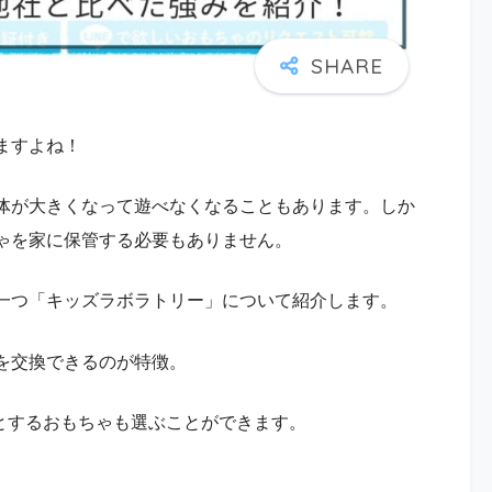
ますよね！
体が大きくなって遊べなくなることもあります。しか
ゃを家に保管する必要もありません。
一つ「キッズラボラトリー」について紹介します。
を交換できる
のが特徴。
象とするおもちゃも選ぶことができます。