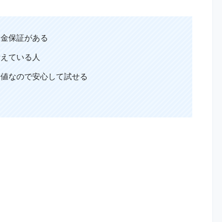
返金保証がある
考えている人
安値なので安心して試せる