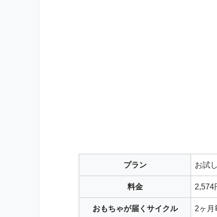
プラン
お試
料金
2,57
おもちゃが届くサイクル
2ヶ月