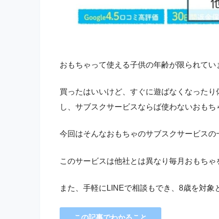
おもちゃって使える子供の年齢が限られてい
買ったはいいけど、すぐに遊ばなくなったり
し、サブスクサービスならば使わないおもち
今回はそんなおもちゃのサブスクサービスの
このサービスは他社とは異なり
毎月おもちゃ
また、手軽にLINEで相談もでき、8歳を対
この記事でわかること