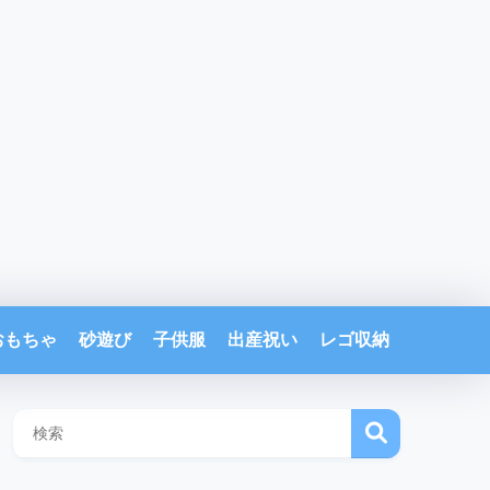
おもちゃ
砂遊び
子供服
出産祝い
レゴ収納