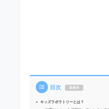
目次
非表示
キッズラボラトリーとは？