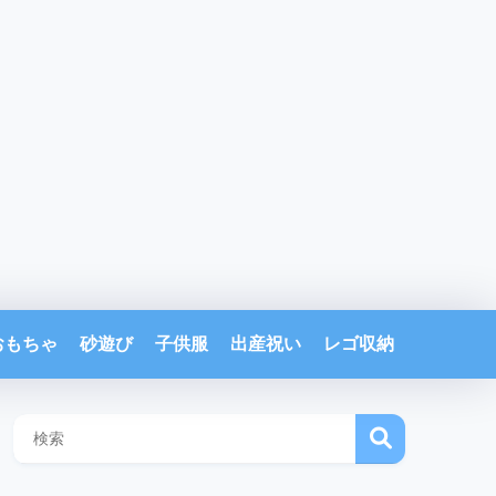
おもちゃ
砂遊び
子供服
出産祝い
レゴ収納