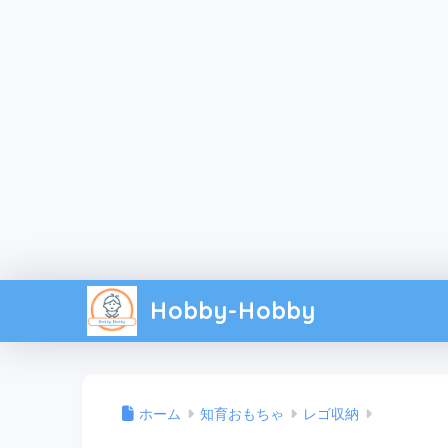
Hobby-Hobby
ホーム
知育おもちゃ
レゴ収納