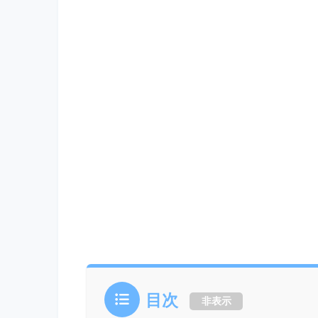
目次
非表示