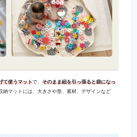
げて使うマット
で、
そのまま紐を引っ張ると袋になっ
収納マットには、大きさや形、素材、デザインなど