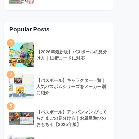
Popular Posts
1
【2026年最新版】バスボールの見分
け方｜11桁コードに対応
2
【バスボール】キャラクター一覧｜
人気バスボムシリーズをメーカー別
に紹介
3
【バスボール】アンパンマン びっく
らたまごの見分け方｜お風呂遊びの
おもちゃ【2025年版】
4