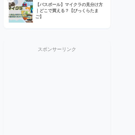
【バスボール】マイクラの見分け方
｜どこで買える？【びっくらたま
ご】
スポンサーリンク