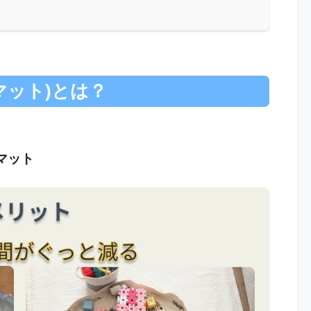
マット)とは？
マット